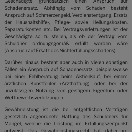
Geschädigte grundsätzlich einen Anspruch auf
Honorar
Schadenersatz. Abhängig vom Schaden besteht
Anspruch auf Schmerzengeld, Verdienstentgang, Ersatz
der Haushaltshilfe-, Pflege- sowie Heilungskosten,
Kontakt
Reparaturkosten etc. Bei Vertragsverletzungen ist der
Geschädigte so zu stellen, als ob der Vertrag vom
Schuldner ordnungsgemäß erfüllt worden wäre
(Anspruch auf Ersatz des Nichterfüllungsschadens).
Darüber hinaus besteht aber auch in vielen sonstigen
Fällen ein Anspruch auf Schadenersatz, beispielsweise
bei einer Fehlberatung beim Aktienkauf, bei einem
ärztlichen Kunstfehler (Arzthaftung) oder bei der
unzulässigen Nutzung von geistigem Eigentum oder
Wettbewerbsverletzungen.
Gewährleistung ist die bei entgeltlichen Verträgen
gesetzlich angeordnete Haftung des Schuldners für
Mängel, welche die Leistung im Erfüllungszeitpunkt
aufweist. Das Gewährleistungsrecht hat daher im