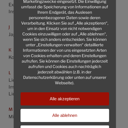
Marketingzwecke eingesetzt. Die Einwilligung
Exekutionsrecht
umfasst die Speicherung von Informationen auf
Insolvenzrecht
Ihrem Endgerät, das Auslesen
personenbezogener Daten sowie deren
Verarbeitung. Klicken Sie auf „Alle akzeptieren“,
J
um in den Einsatz von nicht notwendigen
Cookies einzuwilligen oder auf „Alle ablehnen“,
Jagdrecht
wenn Sie sich anders entscheiden. Sie können
unter „Einstellungen verwalten“ detaillierte
K
Informationen der von uns eingesetzten Arten
von Cookies erhalten und deren Einstellungen
Konsumentenschutz
aufrufen. Sie können die Einstellungen jederzeit
aufrufen und Cookies auch nachträglich
jederzeit abwählen (z.B. in der
L
Datenschutzerklärung oder unten auf unserer
Liegenschafts- und
Webseite).
Immobilienrecht
Liegenschaftsverträge
Alle akzeptieren
M
Alle ablehnen
Miet- und Wohnrecht