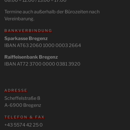
08.00 – 12.00 / 13.00 – 17.00
Termine auch außerhalb der Bürozeiten nach
Vereinbarung.
BANKVERBINDUNG
Sparkasse Bregenz
IBAN AT63 2060 1000 0003 2664
Raiffeisenbank Bregenz
IBAN AT72 3700 0000 0381 3920
ADRESSE
Scheffelstraße 8
A-6900 Bregenz
TELEFON & FAX
+43 5574 42 25 0