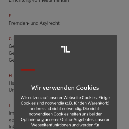
Errichtung von Testamenten
F
Fremden- und Asylrecht
G
Gesellschaftsrecht,
Gesellschaftsgründungen
Gewerberecht
H
Handelsrecht,
Wir verwenden Cookies
Unternehmensrecht
Wir nutzen auf unserer Webseite Cookies. Einige
Cookies sind notwendig (z.B. für den Warenkorb)
I
andere sind nicht notwendig. Die nicht-
Immaterialgüterrecht,
notwendigen Cookies helfen uns bei der
Optimierung unseres Online-Angebotes, unserer
gewerblicher Rechtsschutz
Webseitenfunktionen und werden für
Inkassowesen,