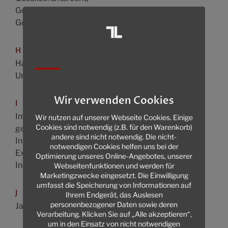
Gesellschaftsgründungen
Gewerberecht
H
Handelsrecht,
Unternehmensrecht
Wir verwenden Cookies
I
Immaterialgüterrecht,
Wir nutzen auf unserer Webseite Cookies. Einige
Cookies sind notwendig (z.B. für den Warenkorb)
gewerblicher Rechtsschutz
andere sind nicht notwendig. Die nicht-
Inkassowesen,
notwendigen Cookies helfen uns bei der
Exekutionsrecht
Optimierung unseres Online-Angebotes, unserer
Insolvenzrecht
Webseitenfunktionen und werden für
Marketingzwecke eingesetzt. Die Einwilligung
umfasst die Speicherung von Informationen auf
J
Ihrem Endgerät, das Auslesen
personenbezogener Daten sowie deren
Jagdrecht
Verarbeitung. Klicken Sie auf „Alle akzeptieren“,
um in den Einsatz von nicht notwendigen