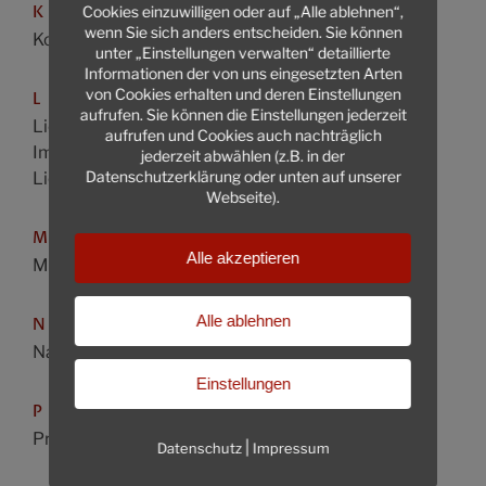
Cookies einzuwilligen oder auf „Alle ablehnen“,
K
wenn Sie sich anders entscheiden. Sie können
Konsumentenschutz
unter „Einstellungen verwalten“ detaillierte
Informationen der von uns eingesetzten Arten
von Cookies erhalten und deren Einstellungen
L
aufrufen. Sie können die Einstellungen jederzeit
Liegenschafts- und
aufrufen und Cookies auch nachträglich
Immobilienrecht
jederzeit abwählen (z.B. in der
Datenschutzerklärung oder unten auf unserer
Liegenschaftsverträge
Webseite).
M
Alle akzeptieren
Miet- und Wohnrecht
Alle ablehnen
N
Nachbarrecht
Einstellungen
P
Produkthaftung
|
Datenschutz
Impressum