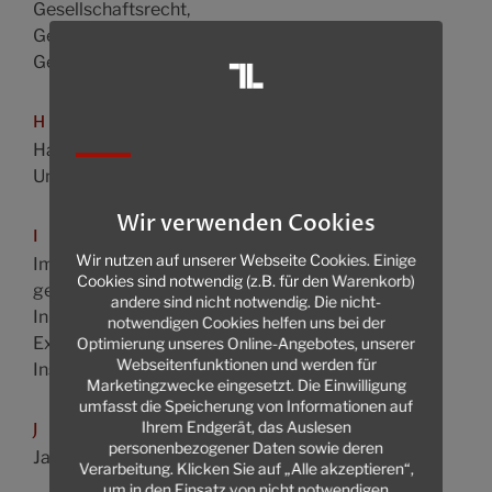
Gesellschaftsrecht,
Gesellschaftsgründungen
Gewerberecht
H
Handelsrecht,
Unternehmensrecht
Wir verwenden Cookies
I
Wir nutzen auf unserer Webseite Cookies. Einige
Immaterialgüterrecht,
Cookies sind notwendig (z.B. für den Warenkorb)
gewerblicher Rechtsschutz
andere sind nicht notwendig. Die nicht-
Inkassowesen,
notwendigen Cookies helfen uns bei der
Exekutionsrecht
Optimierung unseres Online-Angebotes, unserer
Webseitenfunktionen und werden für
Insolvenzrecht
Marketingzwecke eingesetzt. Die Einwilligung
umfasst die Speicherung von Informationen auf
Ihrem Endgerät, das Auslesen
J
personenbezogener Daten sowie deren
Jagdrecht
Verarbeitung. Klicken Sie auf „Alle akzeptieren“,
um in den Einsatz von nicht notwendigen