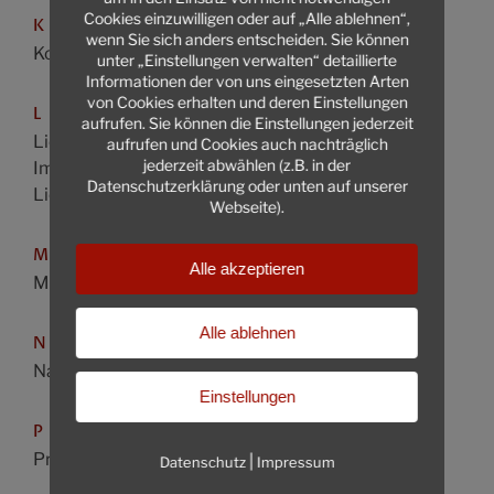
Cookies einzuwilligen oder auf „Alle ablehnen“,
K
wenn Sie sich anders entscheiden. Sie können
Konsumentenschutz
unter „Einstellungen verwalten“ detaillierte
Informationen der von uns eingesetzten Arten
von Cookies erhalten und deren Einstellungen
L
aufrufen. Sie können die Einstellungen jederzeit
Liegenschafts- und
aufrufen und Cookies auch nachträglich
jederzeit abwählen (z.B. in der
Immobilienrecht
Datenschutzerklärung oder unten auf unserer
Liegenschaftsverträge
Webseite).
M
Alle akzeptieren
Miet- und Wohnrecht
Alle ablehnen
N
Nachbarrecht
Einstellungen
P
Produkthaftung
|
Datenschutz
Impressum