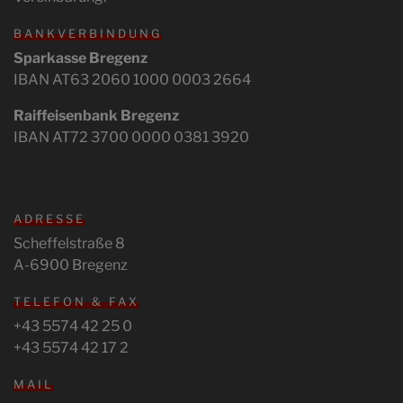
BANKVERBINDUNG
Sparkasse Bregenz
IBAN AT63 2060 1000 0003 2664
Raiffeisenbank Bregenz
IBAN AT72 3700 0000 0381 3920
ADRESSE
Scheffelstraße 8
A-6900 Bregenz
TELEFON & FAX
+43 5574 42 25 0
+43 5574 42 17 2
MAIL