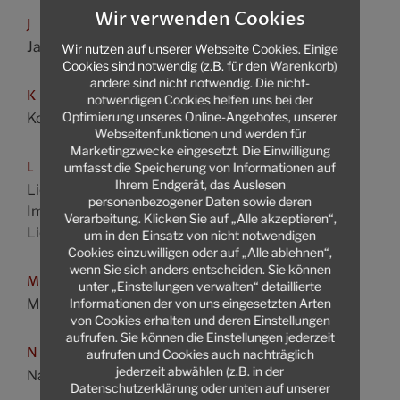
Wir verwenden Cookies
J
Jagdrecht
Wir nutzen auf unserer Webseite Cookies. Einige
Cookies sind notwendig (z.B. für den Warenkorb)
andere sind nicht notwendig. Die nicht-
K
notwendigen Cookies helfen uns bei der
Optimierung unseres Online-Angebotes, unserer
Konsumentenschutz
Webseitenfunktionen und werden für
Marketingzwecke eingesetzt. Die Einwilligung
L
umfasst die Speicherung von Informationen auf
Ihrem Endgerät, das Auslesen
Liegenschafts- und
personenbezogener Daten sowie deren
Immobilienrecht
Verarbeitung. Klicken Sie auf „Alle akzeptieren“,
Liegenschaftsverträge
um in den Einsatz von nicht notwendigen
Cookies einzuwilligen oder auf „Alle ablehnen“,
wenn Sie sich anders entscheiden. Sie können
M
unter „Einstellungen verwalten“ detaillierte
Informationen der von uns eingesetzten Arten
Miet- und Wohnrecht
von Cookies erhalten und deren Einstellungen
aufrufen. Sie können die Einstellungen jederzeit
N
aufrufen und Cookies auch nachträglich
jederzeit abwählen (z.B. in der
Nachbarrecht
Datenschutzerklärung oder unten auf unserer