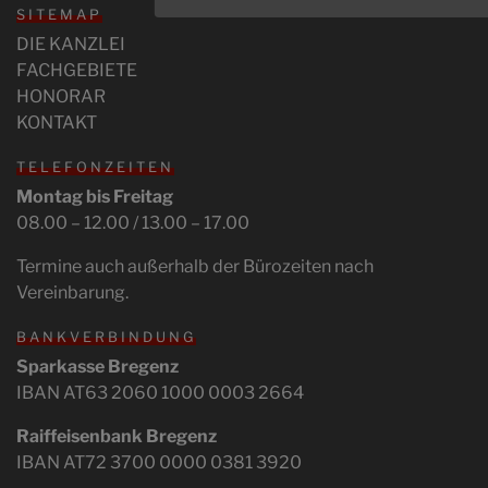
SITEMAP
DIE KANZLEI
FACHGEBIETE
HONORAR
KONTAKT
TELEFONZEITEN
Montag bis Freitag
08.00 – 12.00 / 13.00 – 17.00
Termine auch außerhalb der Bürozeiten nach
Vereinbarung.
BANKVERBINDUNG
Sparkasse Bregenz
IBAN AT63 2060 1000 0003 2664
Raiffeisenbank Bregenz
IBAN AT72 3700 0000 0381 3920