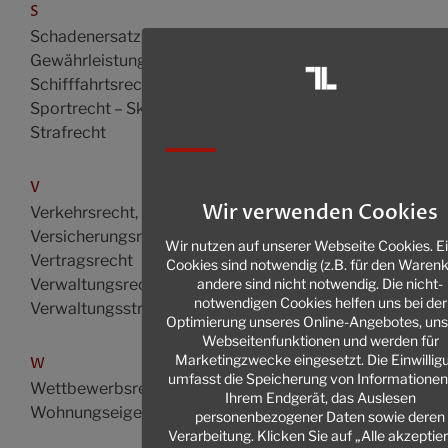
S
Schadenersatz- und
Gewährleistungsrecht
Schifffahrtsrecht
Sportrecht – Skirecht
Strafrecht
V
Wir verwenden Cookies
Verkehrsrecht, Unfallschäden
Versicherungsrecht
Wir nutzen auf unserer Webseite Cookies. E
Vertragsrecht
Cookies sind notwendig (z.B. für den Waren
andere sind nicht notwendig. Die nicht-
Verwaltungsrecht
notwendigen Cookies helfen uns bei der
Verwaltungsstrafrecht
Optimierung unseres Online-Angebotes, uns
Webseitenfunktionen und werden für
Marketingzwecke eingesetzt. Die Einwillig
W
umfasst die Speicherung von Informationen
Wettbewerbsrecht
Ihrem Endgerät, das Auslesen
Wohnungseigentumsrecht
personenbezogener Daten sowie deren
Verarbeitung. Klicken Sie auf „Alle akzeptie