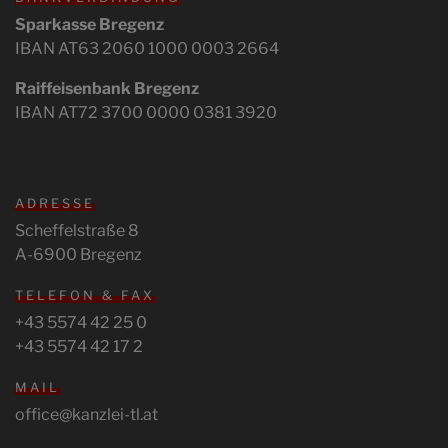
Sparkasse Bregenz
IBAN AT63 2060 1000 0003 2664
Raiffeisenbank Bregenz
IBAN AT72 3700 0000 0381 3920
ADRESSE
Scheffelstraße 8
A-6900 Bregenz
TELEFON & FAX
+43 5574 42 25 0
+43 5574 42 17 2
MAIL
office@kanzlei-tl.at