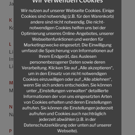
Wir verwenden Cookies
Jagdrecht
Wir nutzen auf unserer Webseite Cookies. Einige
Cookies sind notwendig (z.B. für den Warenkorb)
K
andere sind nicht notwendig. Die nicht-
notwendigen Cookies helfen uns bei der
Konsumentenschutz
Optimierung unseres Online-Angebotes, unserer
Webseitenfunktionen und werden für
L
Marketingzwecke eingesetzt. Die Einwilligung
umfasst die Speicherung von Informationen auf
Liegenschafts- und
Ihrem Endgerät, das Auslesen
Immobilienrecht
personenbezogener Daten sowie deren
Liegenschaftsverträge
Verarbeitung. Klicken Sie auf „Alle akzeptieren“,
um in den Einsatz von nicht notwendigen
Cookies einzuwilligen oder auf „Alle ablehnen“,
M
wenn Sie sich anders entscheiden. Sie können
Miet- und Wohnrecht
unter „Einstellungen verwalten“ detaillierte
Informationen der von uns eingesetzten Arten
von Cookies erhalten und deren Einstellungen
N
aufrufen. Sie können die Einstellungen jederzeit
aufrufen und Cookies auch nachträglich
Nachbarrecht
jederzeit abwählen (z.B. in der
Datenschutzerklärung oder unten auf unserer
Webseite).
P